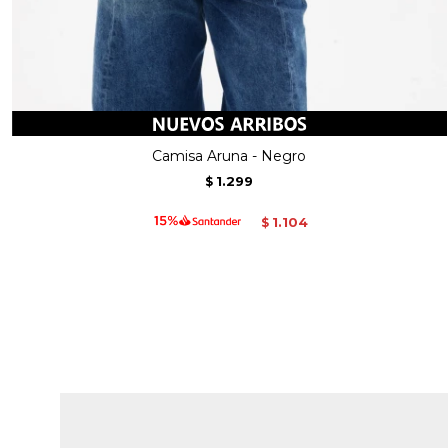
Camisa Aruna - Negro
1.299
$
1.104
$