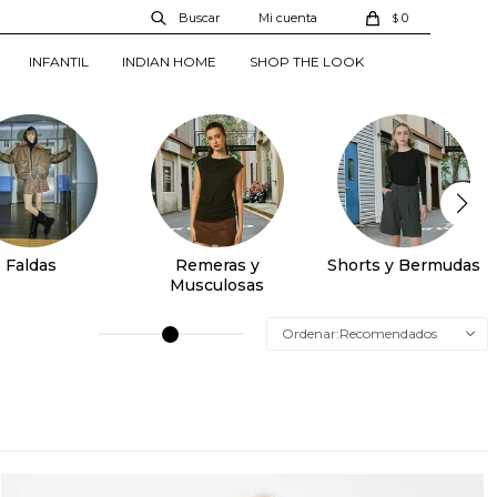
0
$
INFANTIL
INDIAN HOME
SHOP THE LOOK
Faldas
Remeras y
Shorts y Bermudas
Musculosas
Recomendados