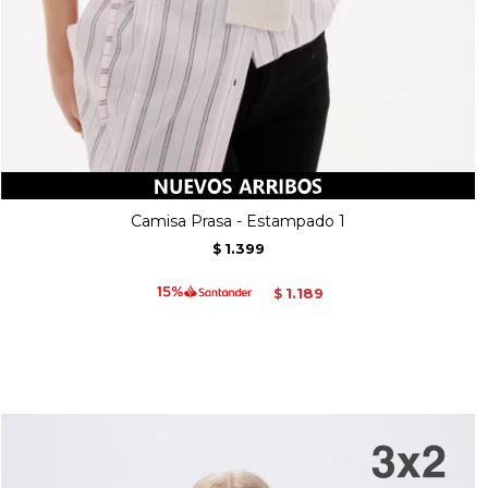
Camisa Prasa - Estampado 1
1.399
$
1.189
$