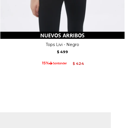
Tops Livi - Negro
499
$
424
$