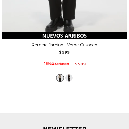
Remera Jamino - Verde Grisaceo
599
$
509
$
NEWSLETTER