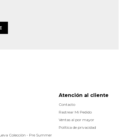
E
Atención al cliente
Contacto
Rastrear Mi Pedido
Ventas al por mayor
Política de privacidad
Nueva Colecciòn - Pre Summer