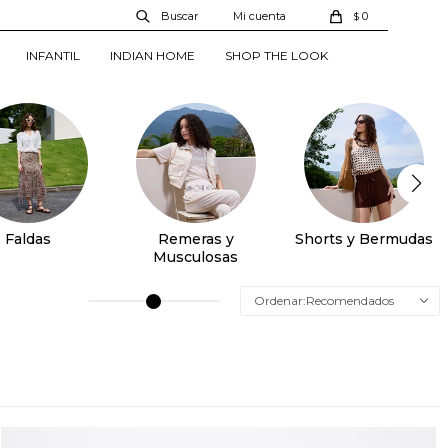
0
$
INFANTIL
INDIAN HOME
SHOP THE LOOK
Faldas
Remeras y
Shorts y Bermudas
Musculosas
Recomendados