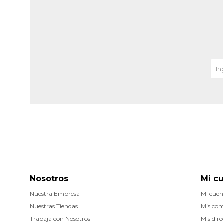
Nosotros
Mi c
Nuestra Empresa
Mi cuen
Nuestras Tiendas
Mis co
Trabajá con Nosotros
Mis dire