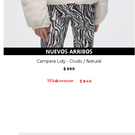
Campera Lidy - Crudo / Natural
999
$
849
$