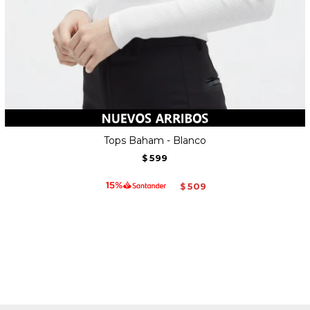
Tops Baham - Blanco
599
$
509
$