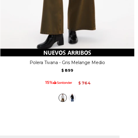
Polera Tivana - Gris Melange Medio
899
$
764
$