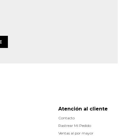
E
Atención al cliente
Contacto
Rastrear Mi Pedido
Ventas al por mayor