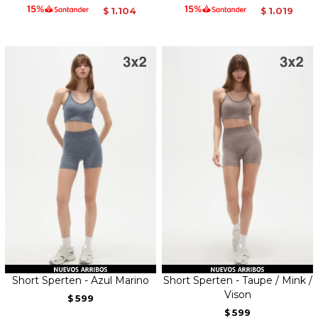
1.104
1.019
$
$
Short Sperten - Azul Marino
Short Sperten - Taupe / Mink /
Vison
599
$
599
$