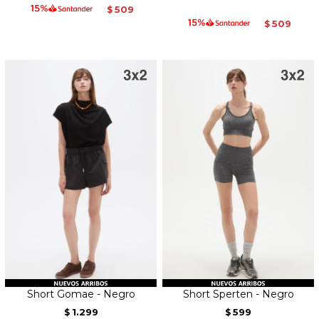
509
$
509
$
Short Gomae - Negro
Short Sperten - Negro
1.299
599
$
$