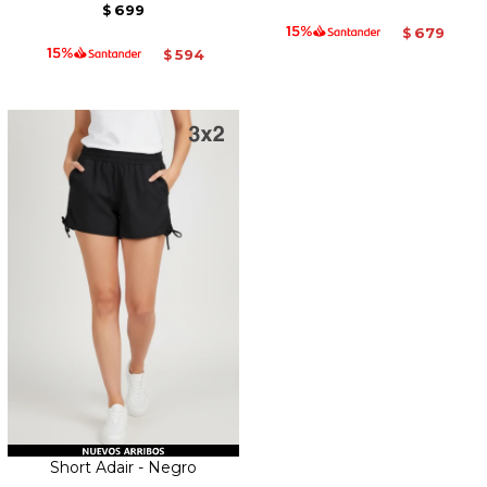
699
$
679
$
594
$
Short Adair - Negro