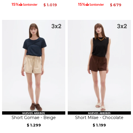
1.019
679
$
$
Short Gomae - Beige
Short Milae - Chocolate
1.299
1.199
$
$