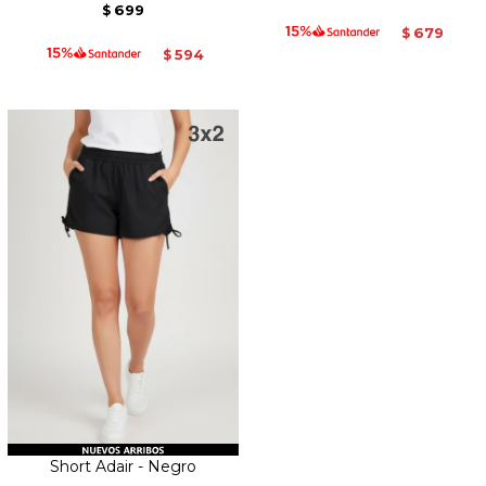
699
$
679
$
594
$
Short Adair - Negro