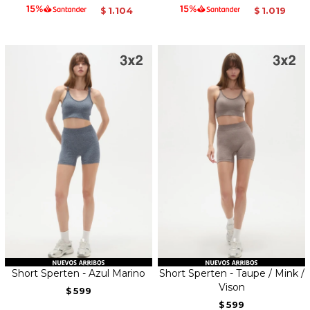
1.104
1.019
$
$
Short Sperten - Azul Marino
Short Sperten - Taupe / Mink /
Vison
599
$
599
$