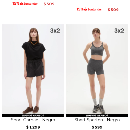
509
$
509
$
Short Gomae - Negro
Short Sperten - Negro
1.299
599
$
$