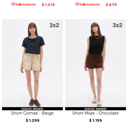
1.019
679
$
$
Short Gomae - Beige
Short Milae - Chocolate
1.299
1.199
$
$