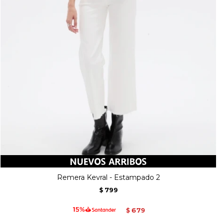
Remera Kevral - Estampado 2
799
$
679
$