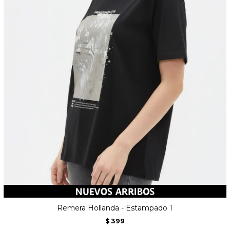
Remera Hollanda - Estampado 1
399
$