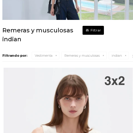
Remeras y musculosas
indian
Filtrando por:
Vestimenta
Remeras y musculosas
indian