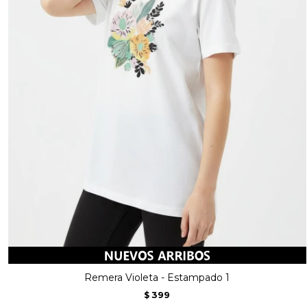
Remera Violeta - Estampado 1
399
$