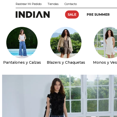
Rastrear Mi Pedido
Tiendas
Contacto
SALE
PRE SUMMER
Pantalones y Calzas
Blazers y Chaquetas
Monos y Ves