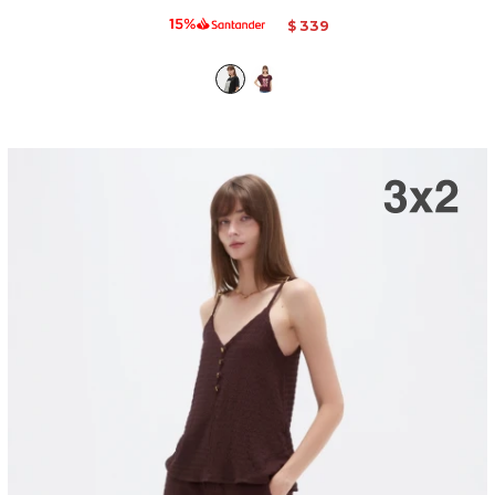
339
$