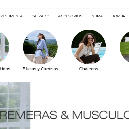
VESTIMENTA
CALZADO
ACCESORIOS
INTIMA
HOMBRE
tidos
Blusas y Camisas
Chalecos