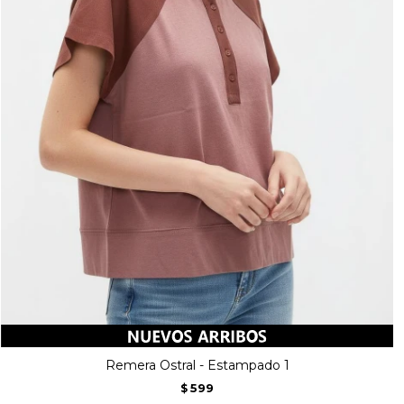
Remera Ostral - Estampado 1
599
$