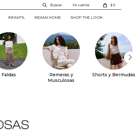
0
$
INFANTIL
INDIAN HOME
SHOP THE LOOK
Faldas
Remeras y
Shorts y Bermudas
Musculosas