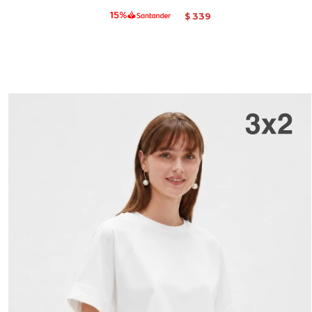
339
$