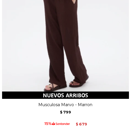
Musculosa Marvo - Marron
799
$
679
$