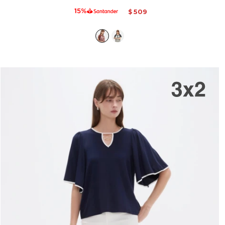
509
$