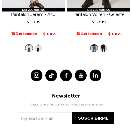
Pantalon Jerem - Azul
Pantalon Volren - Celeste
1.399
1.399
$
$
1.189
1.189
$
$




Newsletter
¡Suscribite y recibí todas nuestras novedades!
SUSCRIBIRME