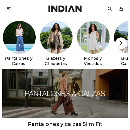

Pantalones y
Blazers y
Monos y
Blus
Calzas
Chaquetas
Vestidos
Cam
Pantalones y calzas Slim Fit