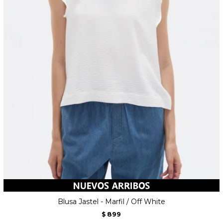
Blusa Jastel - Marfil / Off White
899
$