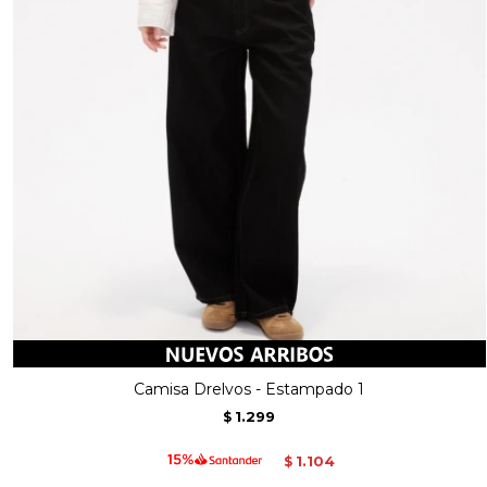
Camisa Drelvos - Estampado 1
1.299
$
1.104
$