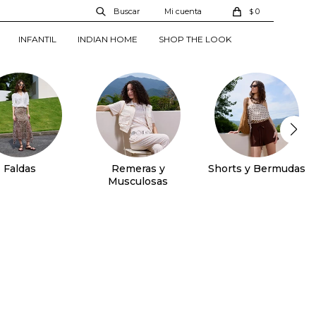
0
$
INFANTIL
INDIAN HOME
SHOP THE LOOK
Faldas
Remeras y
Shorts y Bermudas
Musculosas