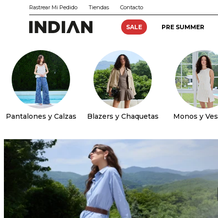
Rastrear Mi Pedido
Tiendas
Contacto
SALE
PRE SUMMER
Pantalones y Calzas
Blazers y Chaquetas
Monos y Ves