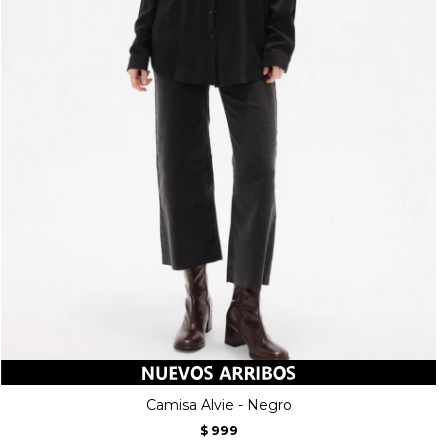
Camisa Alvie - Negro
999
$