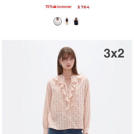
764
$