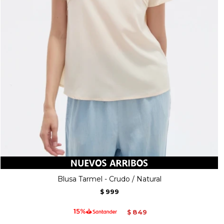
Blusa Tarmel - Crudo / Natural
999
$
849
$