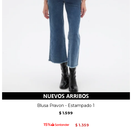
Blusa Pravon - Estampado 1
1.599
$
1.359
$