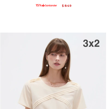
849
$