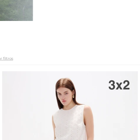
 filtros