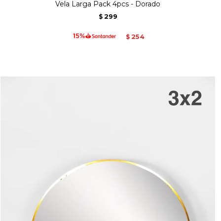
Vela Larga Pack 4pcs - Dorado
299
$
254
$