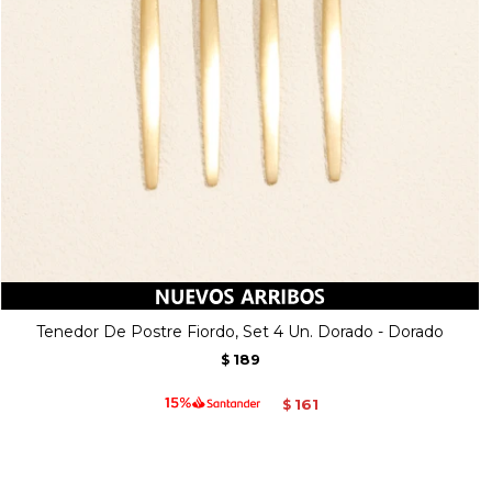
Tenedor De Postre Fiordo, Set 4 Un. Dorado - Dorado
189
$
161
$