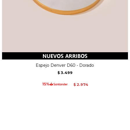
Espejo Denver D60 - Dorado
3.499
$
2.974
$