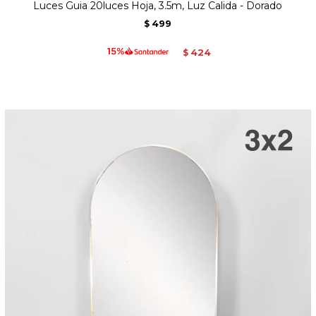
Luces Guia 20luces Hoja, 3.5m, Luz Calida - Dorado
499
$
424
$