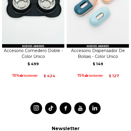
Accesorio Comedero Doble -
Accesorio Dispensador De
Color Unico
Bolsas - Color Unico
499
149
$
$
424
127
$
$




Newsletter