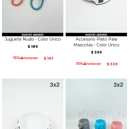
Juguete Nudo - Color Unico
Accesorio Plato Para
Mascotas - Color Unico
189
$
399
$
161
$
339
$