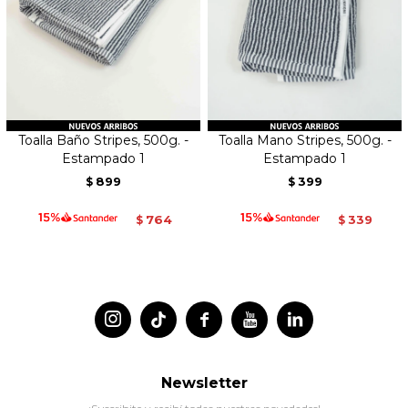
Toalla Baño Stripes, 500g. -
Toalla Mano Stripes, 500g. -
Estampado 1
Estampado 1
899
399
$
$
764
339
$
$




Newsletter