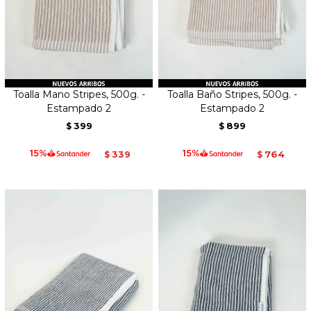
Toalla Mano Stripes, 500g. -
Toalla Baño Stripes, 500g. -
Estampado 2
Estampado 2
399
899
$
$
339
764
$
$