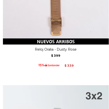
Reloj Oralia - Dusty Rose
399
$
339
$