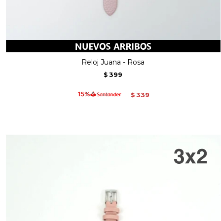
Reloj Juana - Rosa
399
$
339
$