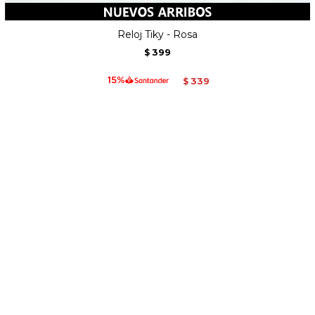
Reloj Tiky - Rosa
399
$
339
$