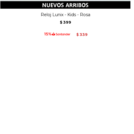
Reloj Lunix - Kids - Rosa
399
$
339
$