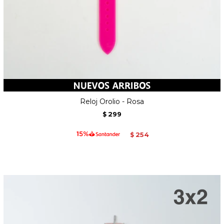
Reloj Orolio - Rosa
299
$
254
$