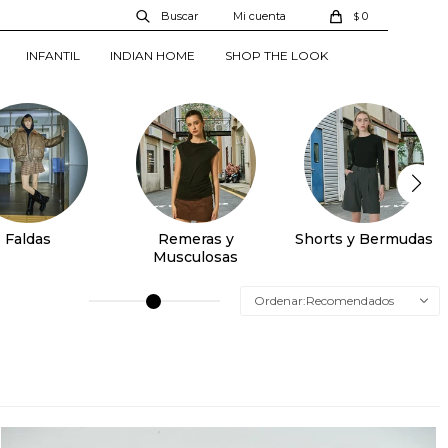
0
$
INFANTIL
INDIAN HOME
SHOP THE LOOK
Faldas
Remeras y
Shorts y Bermudas
Musculosas
Recomendados