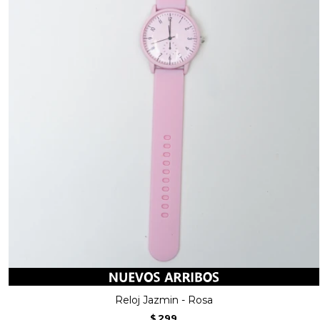
Reloj Jazmin - Rosa
299
$