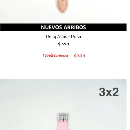
Reloj Atlas - Rosa
399
$
339
$