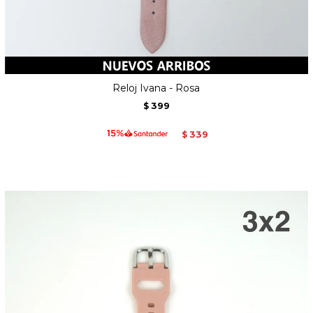
Reloj Ivana - Rosa
399
$
339
$