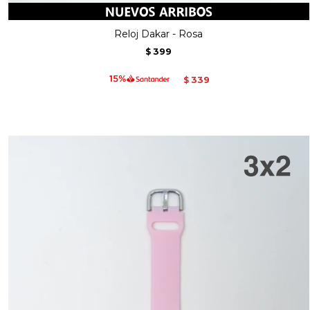
Reloj Dakar - Rosa
399
$
339
$