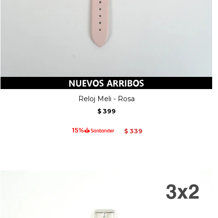
Reloj Meli - Rosa
399
$
339
$