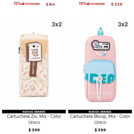
84
339
$
$
Cartuchera Ziv, Mix - Color
Cartuchera Bloop, Mix - Color
Unico
Unico
399
399
$
$