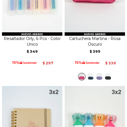
Resaltador Orly, 6 Pcs - Color
Cartuchera Martina - Rosa
Unico
Oscuro
349
399
$
$
297
339
$
$