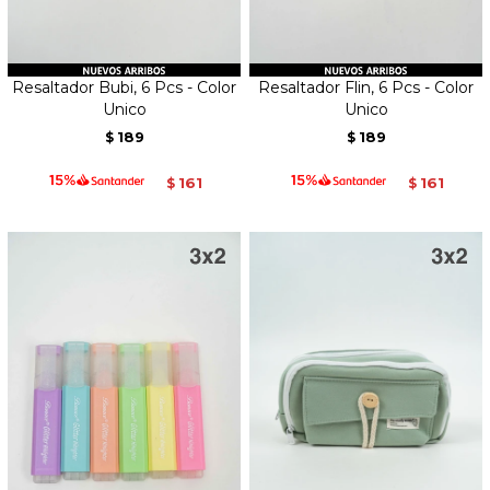
Resaltador Bubi, 6 Pcs - Color
Resaltador Flin, 6 Pcs - Color
Unico
Unico
189
189
$
$
161
161
$
$