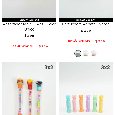
Resaltador Meiri, 6 Pcs - Color
Cartuchera Renata - Verde
Unico
399
$
299
$
339
$
254
$