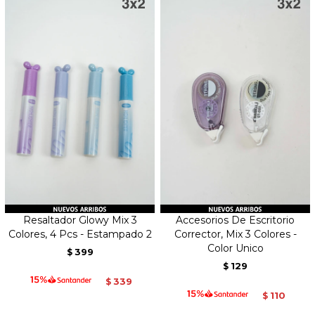
Resaltador Glowy Mix 3
Accesorios De Escritorio
Colores, 4 Pcs - Estampado 2
Corrector, Mix 3 Colores -
Color Unico
399
$
129
$
339
$
110
$