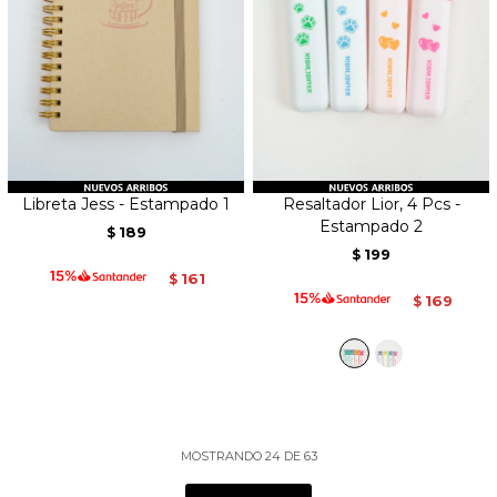
Libreta Jess - Estampado 1
Resaltador Lior, 4 Pcs -
Estampado 2
189
$
199
$
161
$
169
$
MOSTRANDO
24
DE
63