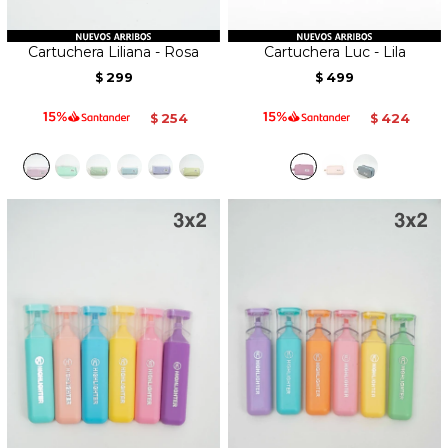
Cartuchera Liliana - Rosa
Cartuchera Luc - Lila
299
499
$
$
254
424
$
$