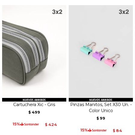
Cartuchera Xic - Gris
Pinzas Manitos, Set X30 Un. -
Color Unico
499
$
99
$
424
$
84
$