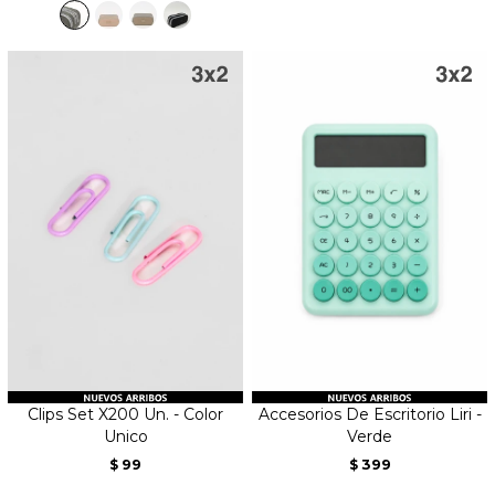
Clips Set X200 Un. - Color
Accesorios De Escritorio Liri -
Unico
Verde
99
399
$
$