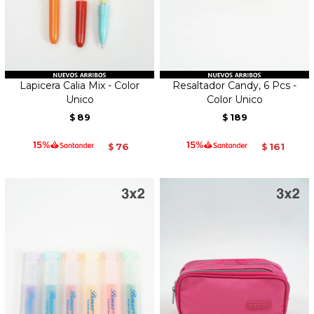
Lapicera Calia Mix - Color
Resaltador Candy, 6 Pcs -
Unico
Color Unico
89
189
$
$
76
161
$
$