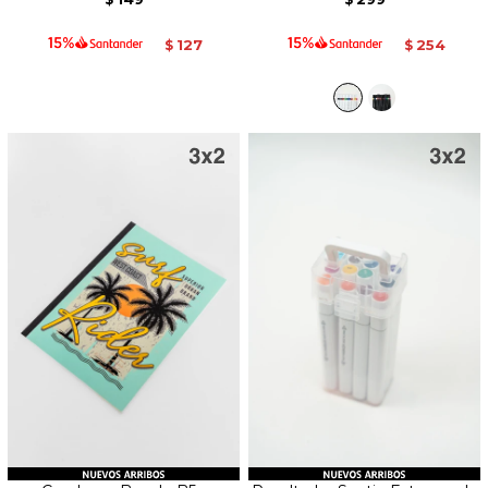
$
$
127
254
$
$