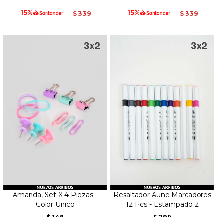
339
339
$
$
Amanda, Set X 4 Piezas -
Resaltador Aune Marcadores
Color Unico
12 Pcs - Estampado 2
149
299