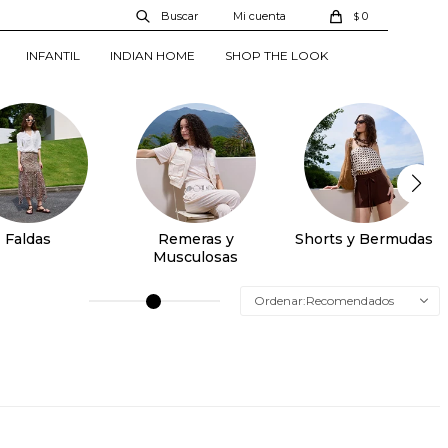
0
$
INFANTIL
INDIAN HOME
SHOP THE LOOK
Faldas
Remeras y
Shorts y Bermudas
Musculosas
Recomendados