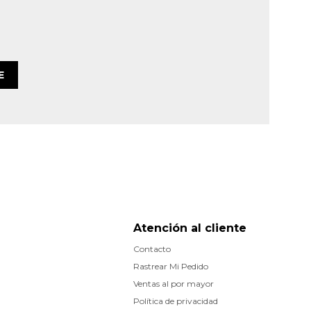
E
Atención al cliente
Contacto
Rastrear Mi Pedido
Ventas al por mayor
Política de privacidad