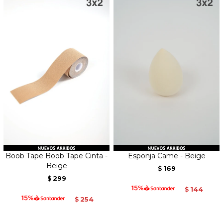
Boob Tape Boob Tape Cinta -
Esponja Came - Beige
Beige
169
$
299
$
144
$
254
$