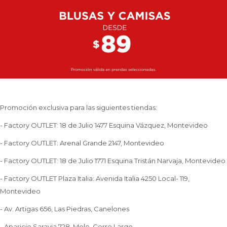
Promoción exclusiva para las siguientes tiendas:
- Factory OUTLET: 18 de Julio 1477 Esquina Vázquez, Montevideo
- Factory OUTLET: Arenal Grande 2147, Montevideo
- Factory OUTLET: 18 de Julio 1771 Esquina Tristán Narvaja, Montevideo
- Factory OUTLET Plaza Italia: Avenida Italia 4250 Local- 119,
Montevideo
- Av. Artigas 656, Las Piedras, Canelones
- Aparicio Saravia 728, Melo, Cerro Largo