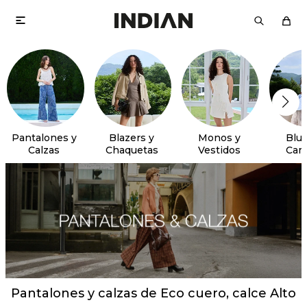

Pantalones y
Blazers y
Monos y
Blus
Calzas
Chaquetas
Vestidos
Cam
Pantalones y calzas de Eco cuero, calce Alto