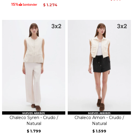
1.274
$
Chaleco Syren - Crudo /
Chaleco Amon - Crudo /
Natural
Natural
1.799
1.599
$
$