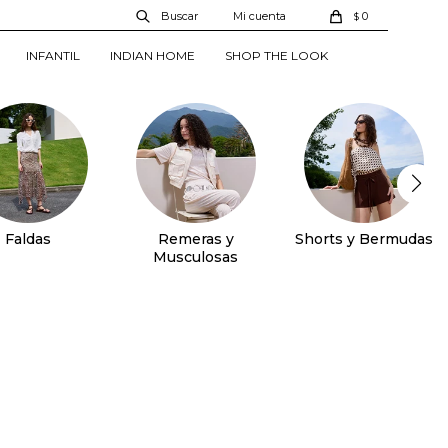
0
$
INFANTIL
INDIAN HOME
SHOP THE LOOK
Faldas
Remeras y
Shorts y Bermudas
Musculosas