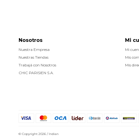
Nosotros
Mi c
Nuestra Empresa
Mi cuen
Nuestras Tiendas
Mis co
Trabajá con Nosotros
Mis dire
CHIC PARISIEN S.A.
© Copyright 2026 / Indian