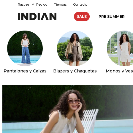
Rastrear Mi Pedido
Tiendas
Contacto
SALE
PRE SUMMER
Pantalones y Calzas
Blazers y Chaquetas
Monos y Ves