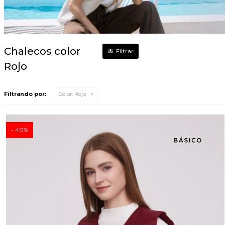
Chalecos color
Rojo
Filtrando por:
Color:
Rojo
40