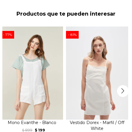
Productos que te pueden interesar
77
81
Mono Evanthe - Blanco
Vestido Dorex - Marfil / Off
White
899
199
$
$