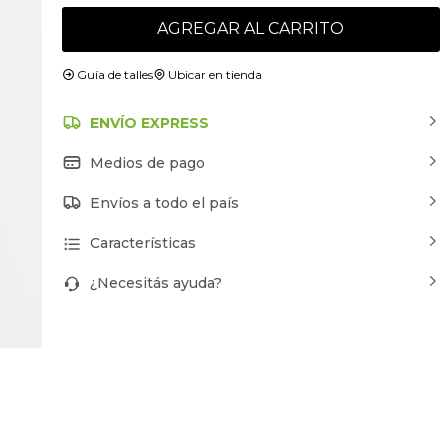
AGREGAR AL CARRITO
Guía de talles
Ubicar en tienda
ENVÍO EXPRESS
Medios de pago
Envíos a todo el país
Características
¿Necesitás ayuda?