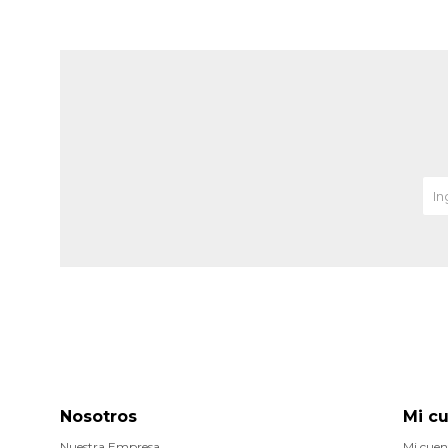
Nosotros
Mi c
Nuestra Empresa
Mi cuen