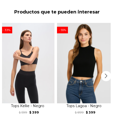
Productos que te pueden interesar
33
55
Tops Kellie - Negro
Tops Lagoa - Negro
599
399
899
399
$
$
$
$