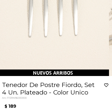
Tenedor De Postre Fiordo, Set
4 Un. Plateado - Color Unico
17339496000000
189
$