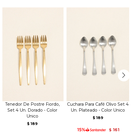
Tenedor De Postre Fiordo,
Cuchara Para Café Olivo Set 4
Set 4 Un. Dorado - Color
Un. Plateado - Color Unico
Unico
189
$
189
$
161
$