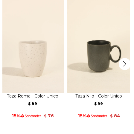
Taza Roma - Color Unico
Taza Nilo - Color Unico
89
99
$
$
76
84
$
$