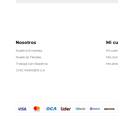
Nosotros
Mi c
Nuestra Empresa
Mi cuen
Nuestras Tiendas
Mis co
Trabajá con Nosotros
Mis dire
CHIC PARISIEN S.A.