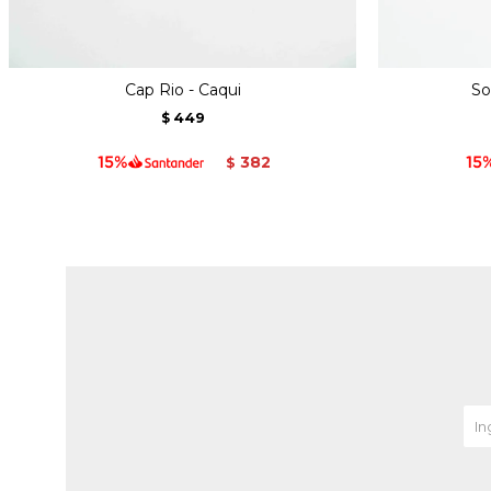
Cap Rio - Caqui
So
449
$
382
$