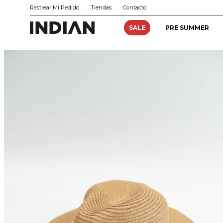
Rastrear Mi Pedido
Tiendas
Contacto
SALE
PRE SUMMER