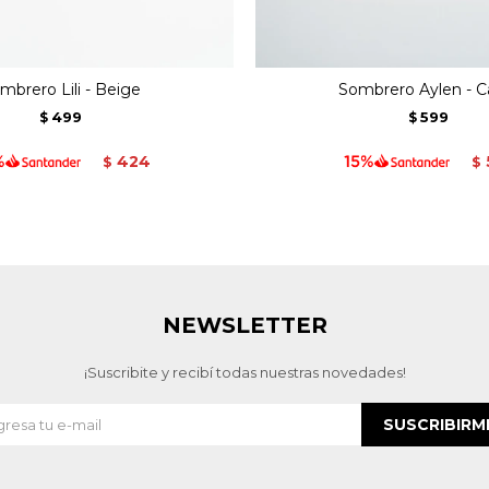
mbrero Lili - Beige
Sombrero Aylen - C
499
599
$
$
424
$
$
NEWSLETTER
¡Suscribite y recibí todas nuestras novedades!
SUSCRIBIRM