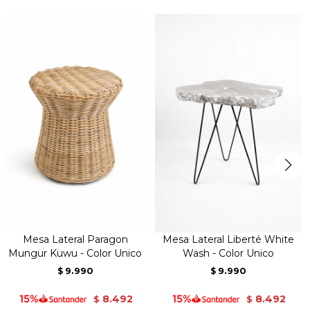
Mesa Lateral Paragon
Mesa Lateral Liberté White
Mungur Kuwu - Color Unico
Wash - Color Unico
9.990
9.990
$
$
8.492
8.492
$
$