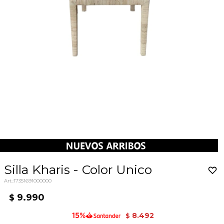
Silla Kharis - Color Unico
17351691000000
9.990
$
8.492
$