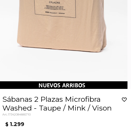
Sábanas 2 Plazas Microfibra
Washed - Taupe / Mink / Vison
17342084885710
1.299
$