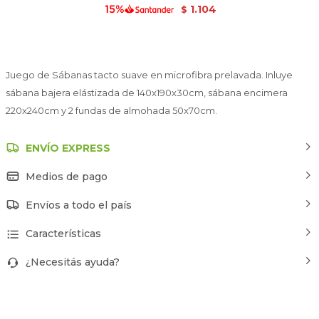
1.104
$
Juego de Sábanas tacto suave en microfibra prelavada. Inluye
sábana bajera elástizada de 140x190x30cm, sábana encimera
220x240cm y 2 fundas de almohada 50x70cm.
ENVÍO EXPRESS
Medios de pago
Envíos a todo el país
Características
¿Necesitás ayuda?