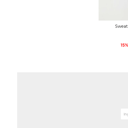
Sweate