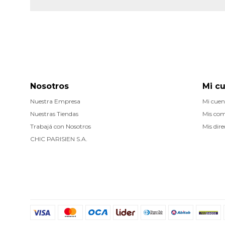
Nosotros
Mi c
Nuestra Empresa
Mi cuen
Nuestras Tiendas
Mis co
Trabajá con Nosotros
Mis dire
CHIC PARISIEN S.A.