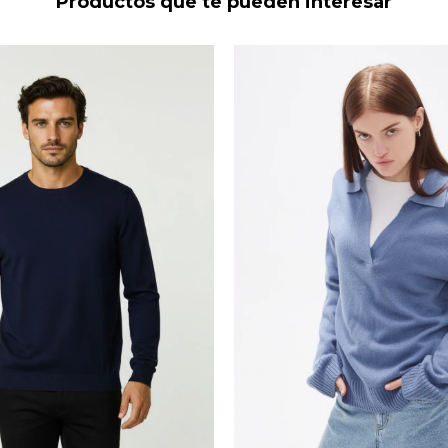
Productos que te pueden interesar