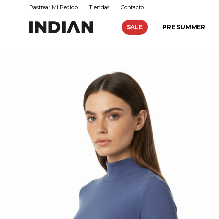
Rastrear Mi Pedido
Tiendas
Contacto
SALE
PRE SUMMER