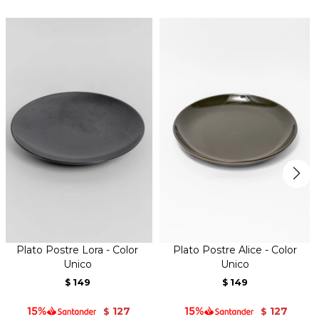
Plato Postre Lora - Color
Plato Postre Alice - Color
Unico
Unico
149
149
$
$
127
127
$
$