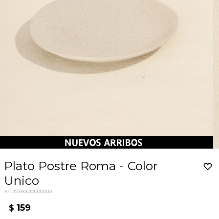
Plato Postre Roma - Color
Unico
17340012000000
159
$