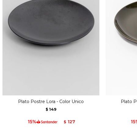
Plato Postre Lora - Color Unico
Plato P
149
$
127
$