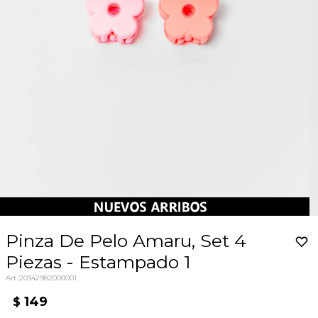
Pinza De Pelo Amaru, Set 4
Piezas - Estampado 1
20342982000001
149
$