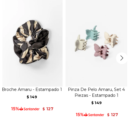
Broche Amaru - Estampado 1
Pinza De Pelo Amaru, Set 4
Piezas - Estampado 1
149
$
149
$
127
$
127
$