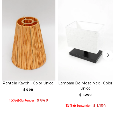
Pantalla Kaveh - Color Unico
Lampara De Mesa Nex - Color
Unico
999
$
1.299
$
849
$
1.104
$