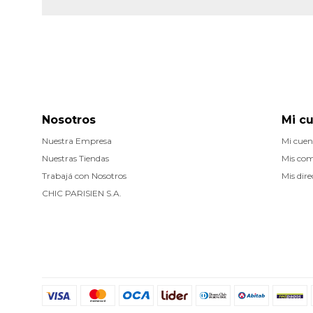
Nosotros
Mi c
Nuestra Empresa
Mi cuen
Nuestras Tiendas
Mis co
Trabajá con Nosotros
Mis dire
CHIC PARISIEN S.A.