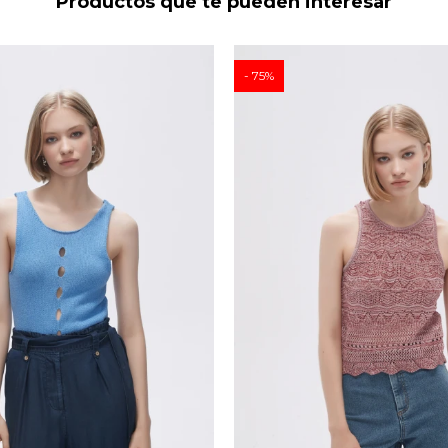
Productos que te pueden interesar
75