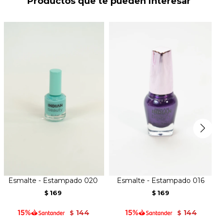
Productos que te pueden interesar
Esmalte - Estampado 020
Esmalte - Estampado 016
169
169
$
$
144
144
$
$