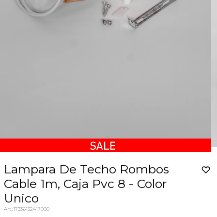
Lampara De Techo Rombos
Cable 1m, Caja Pvc 8 - Color
Unico
17336132417000