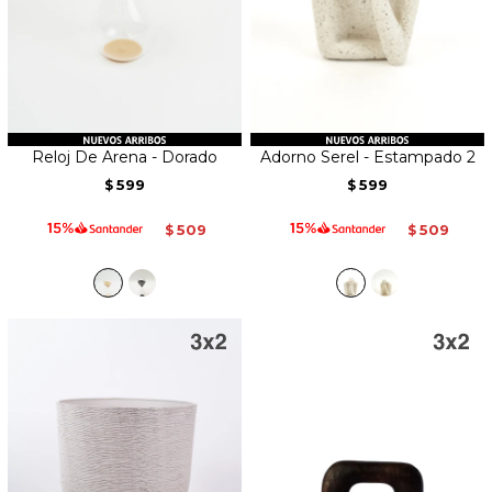
Reloj De Arena - Dorado
Adorno Serel - Estampado 2
599
599
$
$
509
509
$
$