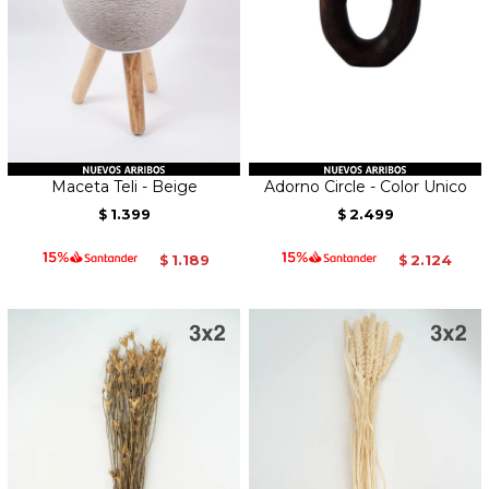
Maceta Teli - Beige
Adorno Circle - Color Unico
1.399
2.499
$
$
1.189
2.124
$
$