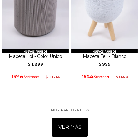
Maceta Loi - Color Unico
Maceta Teli - Blanco
1.899
999
$
$
1.614
849
$
$
MOSTRANDO
24
DE
77
VER MÁS