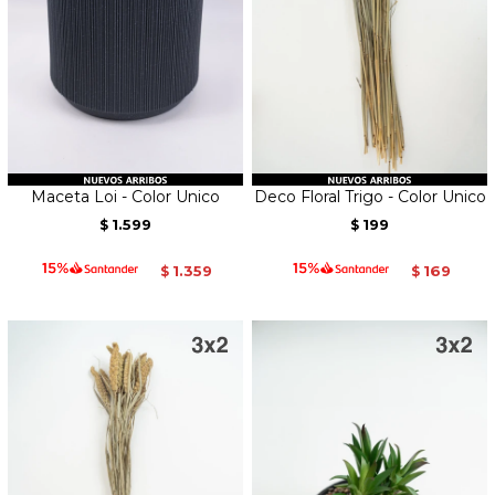
Maceta Loi - Color Unico
Deco Floral Trigo - Color Unico
1.599
199
$
$
1.359
169
$
$