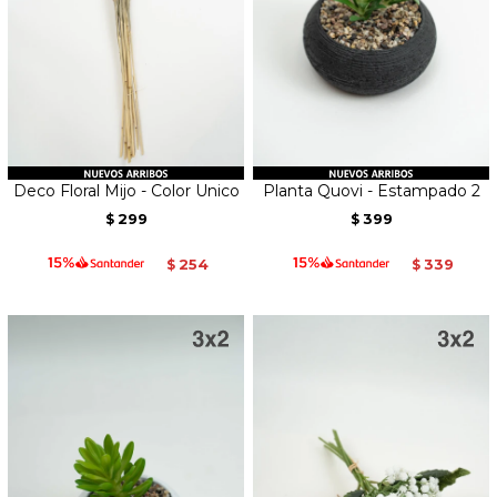
Deco Floral Mijo - Color Unico
Planta Quovi - Estampado 2
299
399
$
$
254
339
$
$