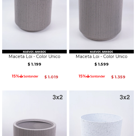
Maceta Loi - Color Unico
Maceta Loi - Color Unico
1.199
1.599
$
$
1.019
1.359
$
$