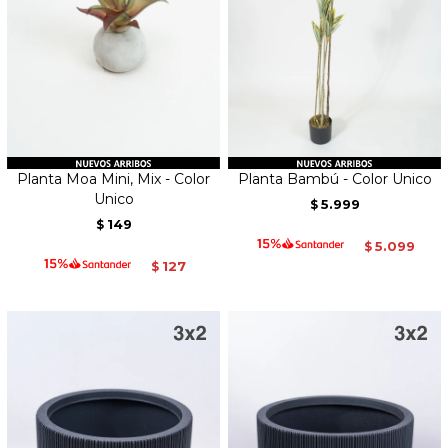
Planta Moa Mini, Mix - Color
Planta Bambú - Color Unico
Unico
5.999
$
149
$
5.099
$
127
$