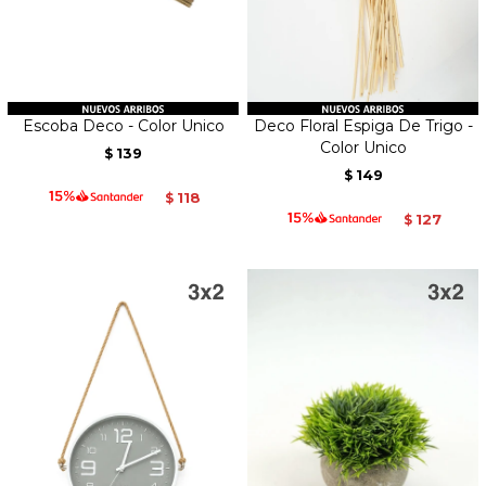
Escoba Deco - Color Unico
Deco Floral Espiga De Trigo -
Color Unico
139
$
149
$
118
$
127
$