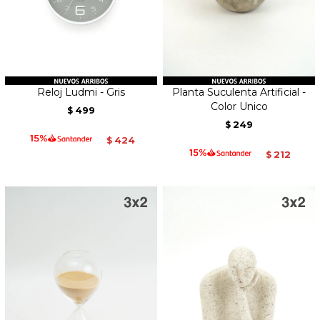
Reloj Ludmi - Gris
Planta Suculenta Artificial -
Color Unico
499
$
249
$
424
$
212
$