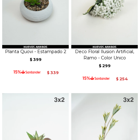
Planta Quovi - Estampado 2
Deco Floral Ilusion Artificial,
Ramo - Color Unico
399
$
299
$
339
$
254
$