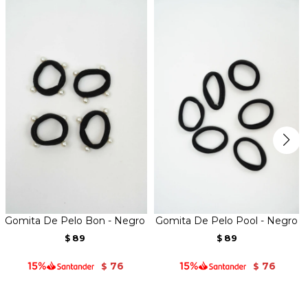
Gomita De Pelo Bon - Negro
Gomita De Pelo Pool - Negro
89
89
$
$
76
76
$
$