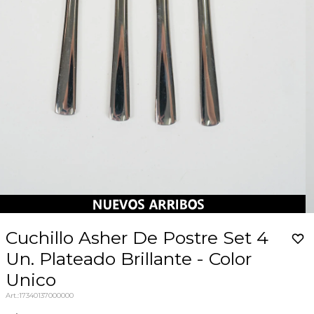
Cuchillo Asher De Postre Set 4
Un. Plateado Brillante - Color
Unico
17340137000000