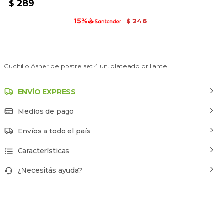
289
$
246
$
Cuchillo Asher de postre set 4 un. plateado brillante
ENVÍO EXPRESS
Medios de pago
Envíos a todo el país
Características
¿Necesitás ayuda?