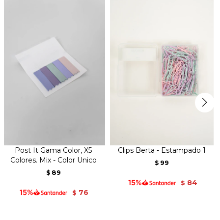
Post It Gama Color, X5
Clips Berta - Estampado 1
Colores. Mix - Color Unico
99
$
89
$
84
$
76
$