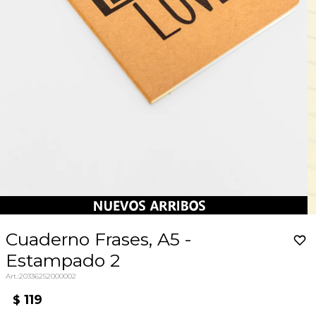
Cuaderno Frases, A5 -
Estampado 2
20336252000002
119
$