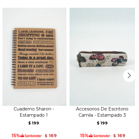
Cuaderno Sharon -
Accesorios De Escritorio
Estampado 1
Camila - Estampado 3
199
199
$
$
169
169
$
$