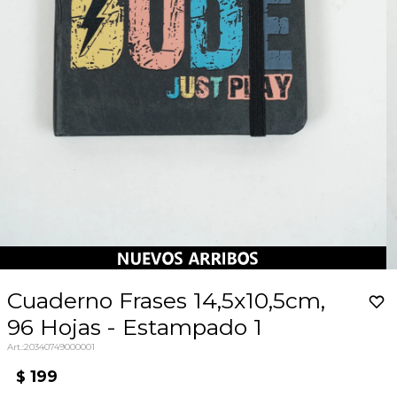
Cuaderno Frases 14,5x10,5cm,
96 Hojas - Estampado 1
20340749000001
199
$