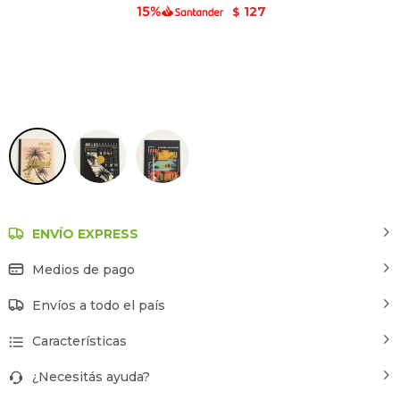
127
$
Estampado 1
ENVÍO EXPRESS
Medios de pago
Envíos a todo el país
Características
¿Necesitás ayuda?