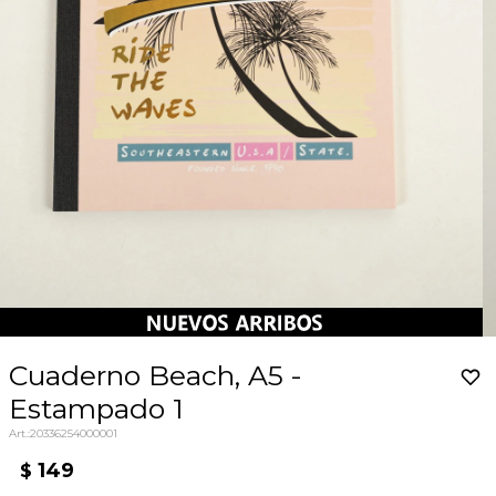
Cuaderno Beach, A5 -
Estampado 1
20336254000001
149
$