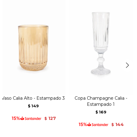
Vaso Calia Alto - Estampado 3
Copa Champagne Calia -
Estampado 1
149
$
169
$
127
$
144
$