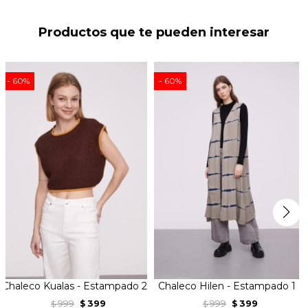
Productos que te pueden interesar
60
60
Chaleco Kualas - Estampado 2
Chaleco Hilen - Estampado 1
999
399
999
399
$
$
$
$