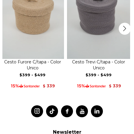
Cesto Furore C/tapa - Color
Cesto Trevi C/tapa - Color
Unico
Unico
$399
-
$499
$399
-
$499
339
339
$
$




Newsletter