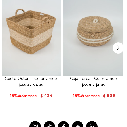
Cesto Ostuni - Color Unico
Caja Lorca - Color Unico
$499
-
$699
$599
-
$699
424
509
$
$



