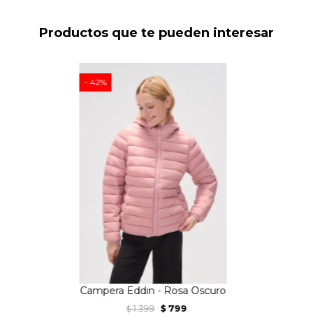
Productos que te pueden interesar
42
Campera Eddin - Rosa Oscuro
1.399
799
$
$