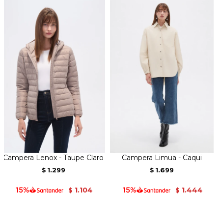
Campera Lenox - Taupe Claro
Campera Limua - Caqui
1.299
1.699
$
$
1.104
1.444
$
$