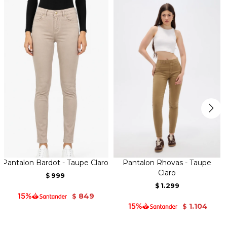
Pantalon Bardot - Taupe Claro
Pantalon Rhovas - Taupe
Claro
999
$
1.299
$
849
$
1.104
$