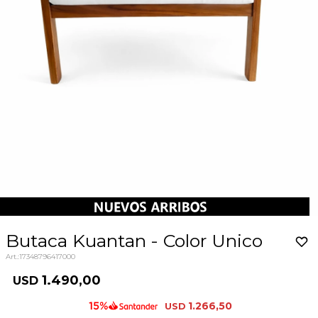
Butaca Kuantan - Color Unico
17348796417000
1.490,00
USD
1.266,50
USD