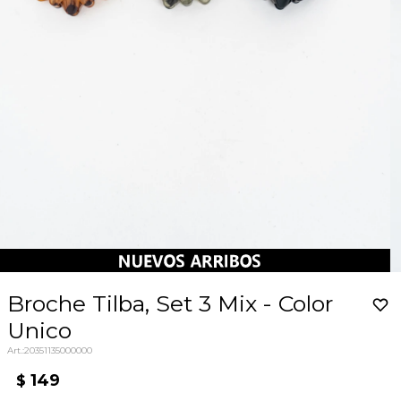
Broche Tilba, Set 3 Mix - Color
Unico
20351135000000
149
$