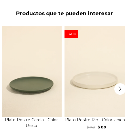
Productos que te pueden interesar
40
Plato Postre Carola - Color
Plato Postre Rin - Color Unico
Unico
149
89
$
$